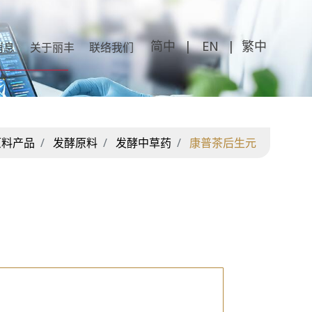
繁中
消息
关于丽丰
联络我们
原料产品
发酵原料
发酵中草药
康普茶后生元