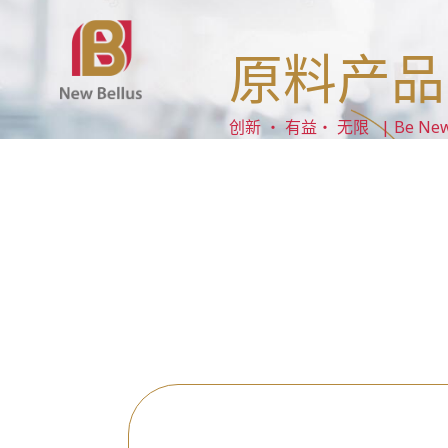
原料产品
创新 ‧ 有益‧ 无限 | Be New ‧ B