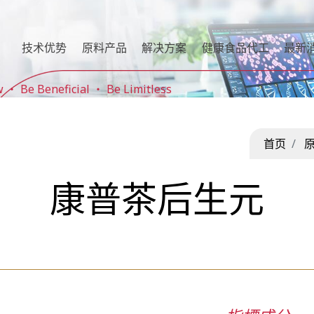
技术优势
原料产品
解决方案
健康食品代工
最新
e Beneficial ‧ Be Limitless
首页
康普茶后生元