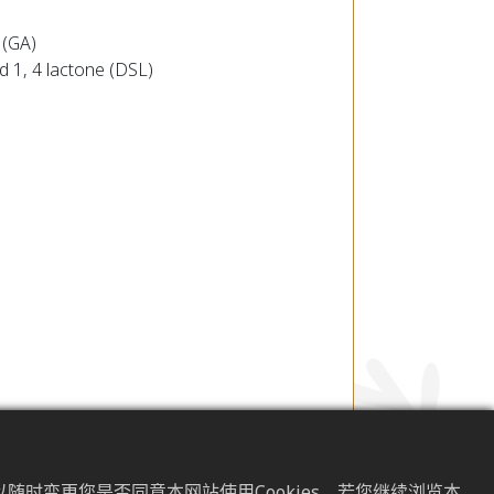
 (GA)
d 1, 4 lactone (DSL)
 Yeast, SCOBY) 发酵制成，因其众多
随时变更您是否同意本网站使用Cookies。若您继续浏览本