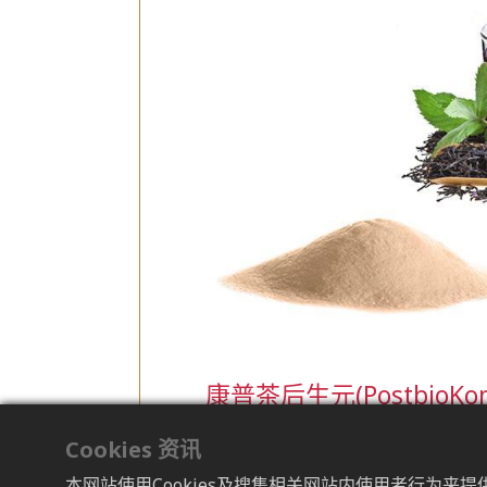
康普茶后生元(PostbioKo
康普茶是一种传统饮品，透过将加糖的红茶与细菌和
Cookies 资讯
健康益处而广受欢迎。
本网站使用Cookies及搜集相关网站内使用者行为来