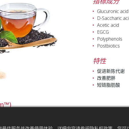
指標成分
Glucuronic acid
D-Saccharic aci
Acetic acid
EGCG
Polyphenols
Postbiotics
特性
促进新陈代谢
改善肥胖
短链脂肪酸
m™)
酵母共生菌膜 (Symbiotic Culture of Bacteria and
提供最佳服务并改善使用体验。详细内容请参阅隐私权政策。您可以