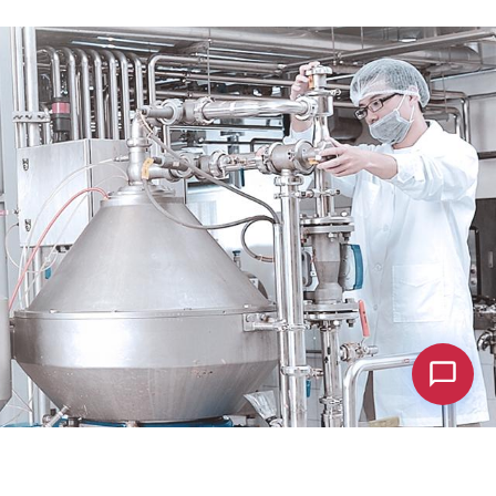
Hi, may I help you? 😊