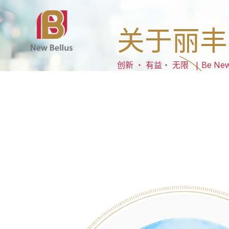
关于丽丰
创新 ‧ 有益‧ 无限 | Be New ‧ B