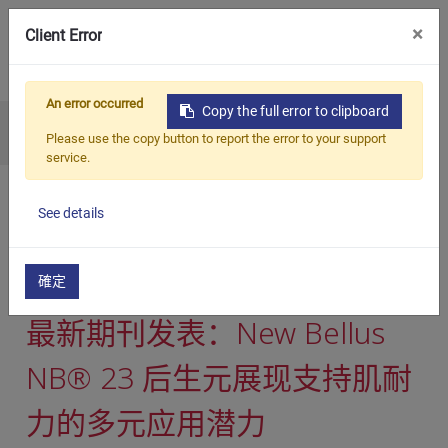
×
Client Error
繁中
An error occurred
Copy the full error to clipboard
New Bellus NB®23 后生元支持肌耐力与加速疲劳恢复的多元产品应用
Please use the copy button to report the error to your support
service.
New Bellus NB®23 后生
See details
元支持肌耐力与加速疲劳
恢复的多元产品应用
確定
最新期刊发表：New Bellus
NB® 23 后生元展现支持肌耐
力的多元应用潜力